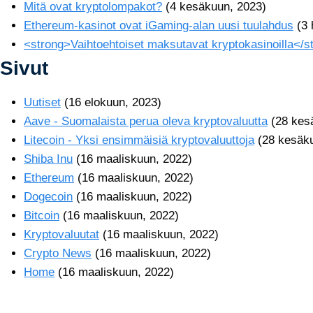
Mitä ovat kryptolompakot?
(4 kesäkuun, 2023)
Ethereum-kasinot ovat iGaming-alan uusi tuulahdus
(3
<strong>Vaihtoehtoiset maksutavat kryptokasinoilla</s
Sivut
Uutiset
(16 elokuun, 2023)
Aave - Suomalaista perua oleva kryptovaluutta
(28 kes
Litecoin - Yksi ensimmäisiä kryptovaluuttoja
(28 kesäk
Shiba Inu
(16 maaliskuun, 2022)
Ethereum
(16 maaliskuun, 2022)
Dogecoin
(16 maaliskuun, 2022)
Bitcoin
(16 maaliskuun, 2022)
Kryptovaluutat
(16 maaliskuun, 2022)
Crypto News
(16 maaliskuun, 2022)
Home
(16 maaliskuun, 2022)