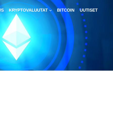
WS
KRYPTOVALUUTAT
BITCOIN
UUTISET