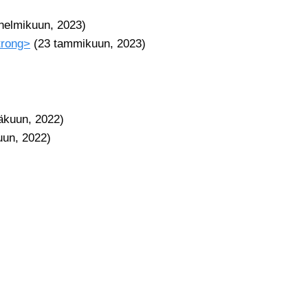
 helmikuun, 2023)
trong>
(23 tammikuun, 2023)
äkuun, 2022)
uun, 2022)