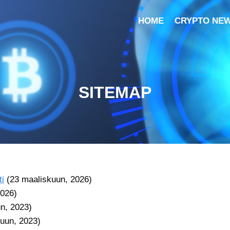
HOME
CRYPTO NE
SITEMAP
ti
(23 maaliskuun, 2026)
2026)
n, 2023)
kuun, 2023)