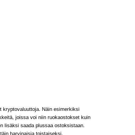
yt kryptovaluuttoja. Näin esimerkiksi
kkeitä, joissa voi niin ruokaostokset kuin
en lisäksi saada plussaa ostoksistaan.
täin harvinaisia toistaiseksi.