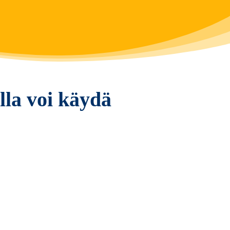
olla voi käydä