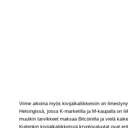
Viime aikoina myös kivijalkaliikkeisiin on ilmestyn
Helsingissä, jossa K-marketilla ja M-kaupalla on lii
muutkin tarvikkeet maksaa Bitcoinilla ja vielä kaik
Kuitenkin kivijalkaliikkeissä kryptovaluutat ovat erit