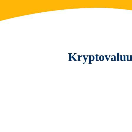
Kryptovaluutt