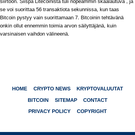
siirtoon. Siispä Litecoinista tuli nopeammin skaalautuva , ja
se voi suorittaa 56 transaktiota sekunnissa, kun taas
Bitcoin pystyy vain suorittamaan 7. Bitcoinin tehtävänä
onkin ollut ennemmin toimia arvon säilyttäjänä, kuin
varsinaisen vaihdon välineenä.
HOME
CRYPTO NEWS
KRYPTOVALUUTAT
BITCOIN
SITEMAP
CONTACT
PRIVACY POLICY
COPYRIGHT