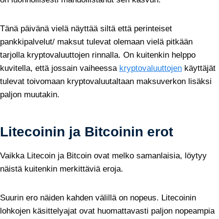
Tänä päivänä vielä näyttää siltä että perinteiset
pankkipalvelut/ maksut tulevat olemaan vielä pitkään
tarjolla kryptovaluuttojen rinnalla. On kuitenkin helppo
kuvitella, että jossain vaiheessa
kryptovaluuttojen
käyttäjät
tulevat toivomaan kryptovaluutaltaan maksuverkon lisäksi
paljon muutakin.
Litecoinin ja Bitcoinin erot
Vaikka Litecoin ja Bitcoin ovat melko samanlaisia, löytyy
näistä kuitenkin merkittäviä eroja.
Suurin ero näiden kahden välillä on nopeus. Litecoinin
lohkojen käsittelyajat ovat huomattavasti paljon nopeampia