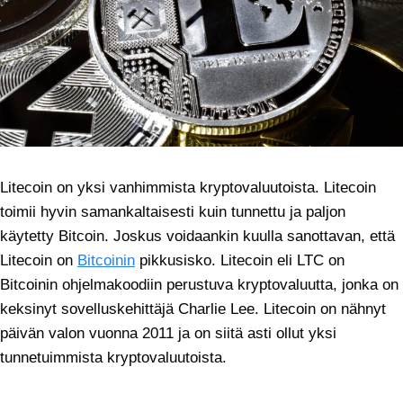
Litecoin on yksi vanhimmista kryptovaluutoista. Litecoin
toimii hyvin samankaltaisesti kuin tunnettu ja paljon
käytetty Bitcoin. Joskus voidaankin kuulla sanottavan, että
Litecoin on
Bitcoinin
pikkusisko. Litecoin eli LTC on
Bitcoinin ohjelmakoodiin perustuva kryptovaluutta, jonka on
keksinyt sovelluskehittäjä Charlie Lee. Litecoin on nähnyt
päivän valon vuonna 2011 ja on siitä asti ollut yksi
tunnetuimmista kryptovaluutoista.