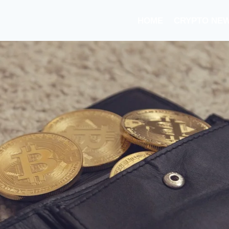
HOME
CRYPTO NE